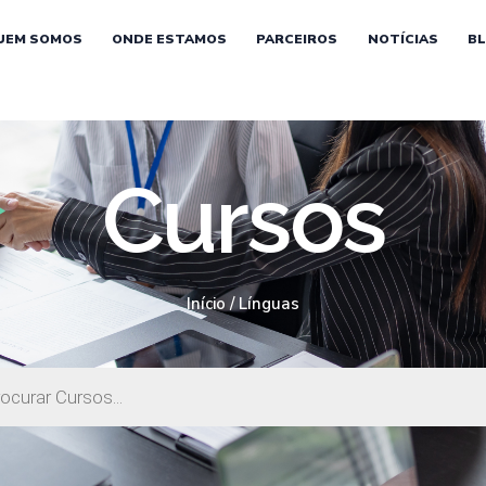
UEM SOMOS
ONDE ESTAMOS
PARCEIROS
NOTÍCIAS
B
Cursos
Início
/ Línguas