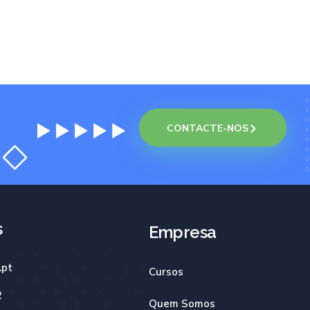
CONTACTE-NOS
s
Empresa
.pt
Cursos
2
Quem Somos