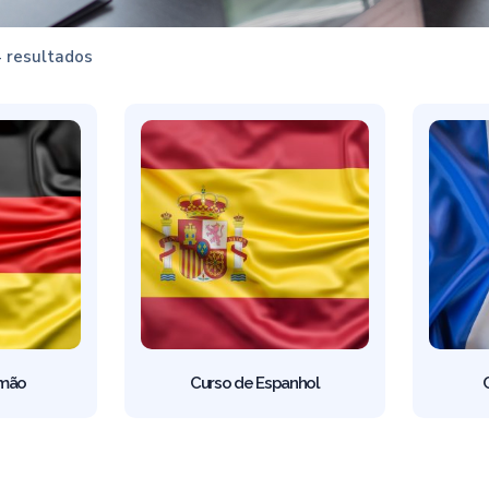
4 resultados
emão
Curso de Espanhol