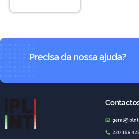
Precisa da nossa ajuda?
Contacto
geral@iplnt
220 158 42