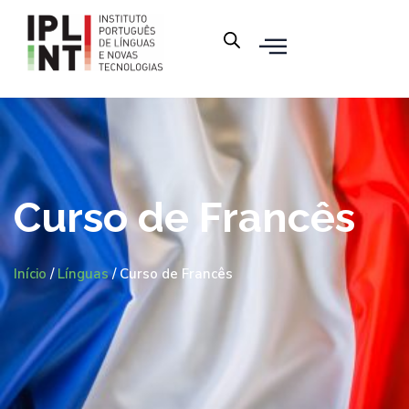
Curso de Francês
Início
/
Línguas
/ Curso de Francês