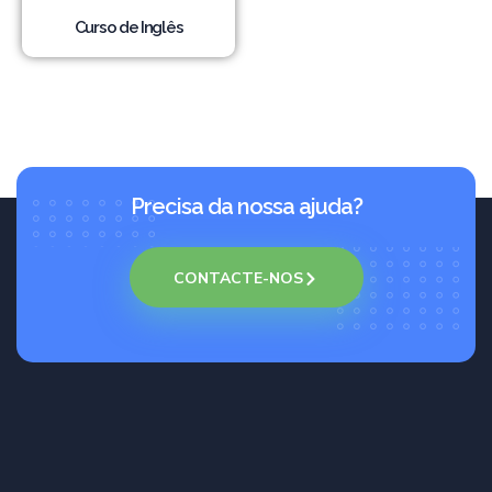
Curso de Inglês
Precisa da nossa ajuda?
CONTACTE-NOS