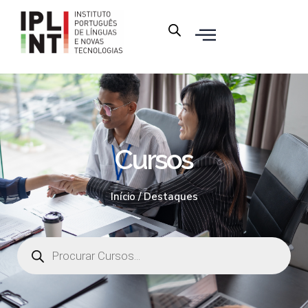
Cursos
Início
/ Destaques