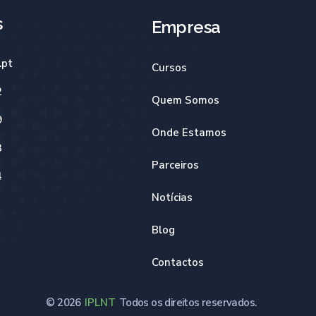
s
Empresa
.pt
Cursos
2
Quem Somos
9
Onde Estamos
3
Parceiros
4
Notícias
Blog
Contactos
© 2026
IPLNT
Todos os direitos reservados.