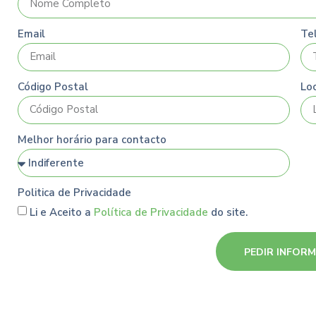
Email
Te
Código Postal
Lo
Melhor horário para contacto
Politica de Privacidade
Li e Aceito a
Política de Privacidade
do site.
PEDIR INFOR