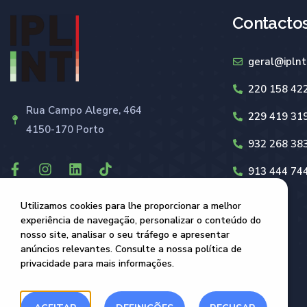
Contacto
geral@iplnt
220 158 42
Rua Campo Alegre, 464
229 419 31
4150-170 Porto
932 268 38
913 444 74
Utilizamos cookies para lhe proporcionar a melhor
experiência de navegação, personalizar o conteúdo do
nosso site, analisar o seu tráfego e apresentar
anúncios relevantes. Consulte a nossa política de
privacidade para mais informações.