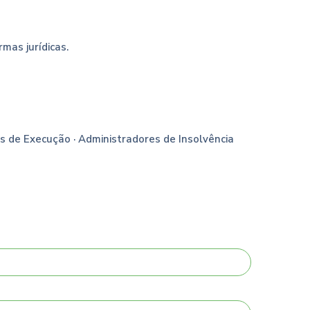
rmas jurídicas.
tes de Execução · Administradores de Insolvência