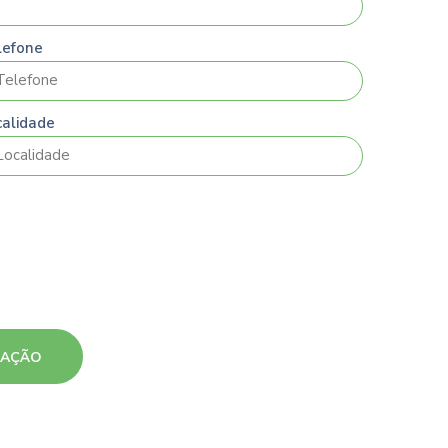
lefone
calidade
MAÇÃO