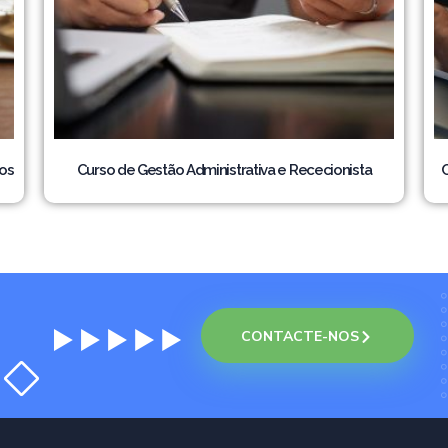
os
Curso de Gestão Administrativa e Rececionista
C
CONTACTE-NOS