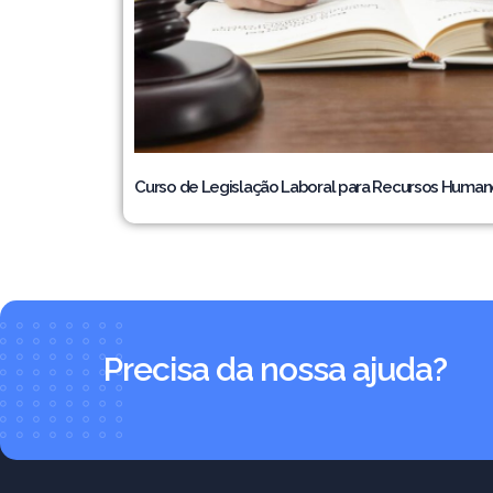
Curso de Legislação Laboral para Recursos Human
Precisa da nossa ajuda?