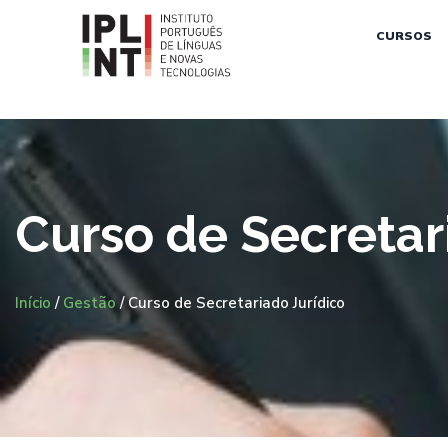
CURSOS
Curso de Secretar
Início
/
Gestão
/ Curso de Secretariado Jurídico