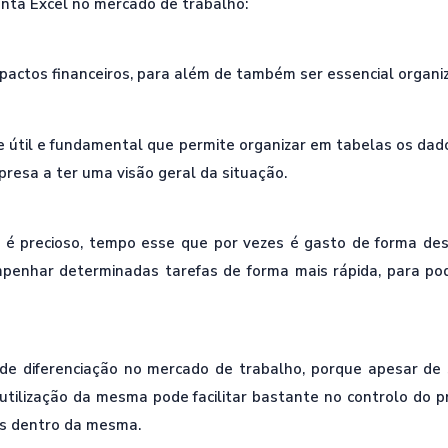
nta Excel no mercado de trabalho:
pactos financeiros, para além de também ser essencial organ
 útil e fundamental que permite organizar em tabelas os dad
resa a ter uma visão geral da situação.
 é precioso, tempo esse que por vezes é gasto de forma de
penhar determinadas tarefas de forma mais rápida, para pod
de diferenciação no mercado de trabalho, porque apesar de
utilização da mesma pode facilitar bastante no controlo do p
es dentro da mesma.