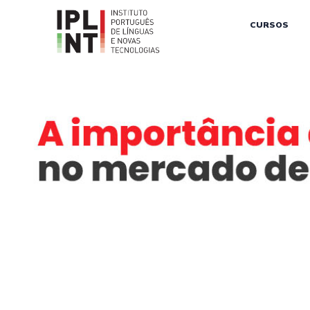
CURSOS
A Importância D