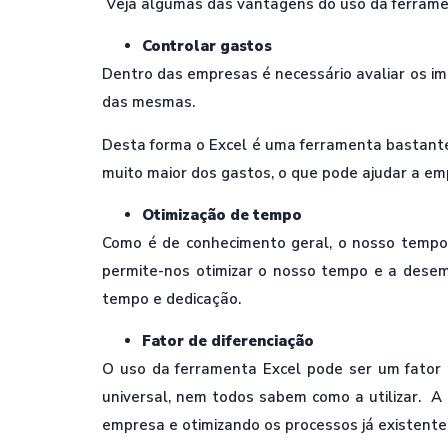
Veja algumas das vantagens do uso da ferrame
Controlar gastos
Dentro das empresas é necessário avaliar os im
das mesmas.
Desta forma o Excel é uma ferramenta bastante
muito maior dos gastos, o que pode ajudar a emp
Otimização de tempo
Como é de conhecimento geral, o nosso tempo
permite-nos otimizar o nosso tempo e a desem
tempo e dedicação.
Fator de diferenciação
O uso da ferramenta Excel pode ser um fator 
universal, nem todos sabem como a utilizar. A 
empresa e otimizando os processos já existent