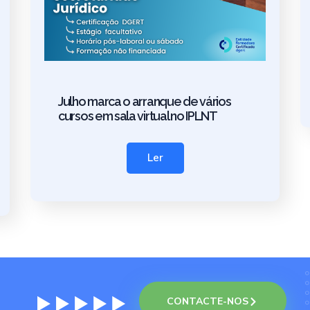
Julho marca o arranque de vários
cursos em sala virtual no IPLNT
Ler
CONTACTE-NOS