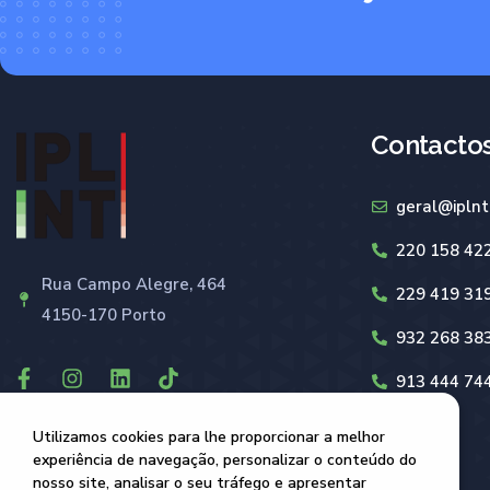
Contacto
geral@iplnt
220 158 42
Rua Campo Alegre, 464
229 419 31
4150-170 Porto
932 268 38
913 444 74
Utilizamos cookies para lhe proporcionar a melhor
experiência de navegação, personalizar o conteúdo do
nosso site, analisar o seu tráfego e apresentar