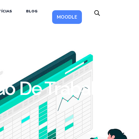
ÍCIAS
BLOG
MOODLE
do De Trabalho