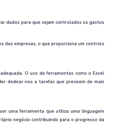
izar dados para que sejam controlados os gastos
os das empresas, o que proporciona um controlo
sadequada. O uso de ferramentas como o Excel
er dedicar-nos a tarefas que precisem de mais
 ser uma ferramenta que utiliza uma linguagem
róprio negócio contribuindo para o progresso da