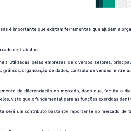
as é importante que existam ferramentas que ajudem a organiz
ercado de trabalho.
s utilizadas pelas empresas de diversos setores, principal
, gráficos, organização de dados, controlo de vendas, entre 
ento de diferenciação no mercado, dado que, facilita o dia 
delas, visto que é fundamental para as funções exercidas dent
a será um contributo bastante importante no mercado de t