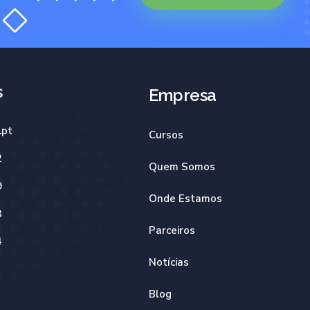
s
Empresa
.pt
Cursos
2
Quem Somos
9
Onde Estamos
3
Parceiros
4
Notícias
Blog